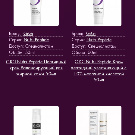
GiGi
GiGi
Бренд:
Бренд:
Nutri Peptide
Nutri Peptide
Серия:
Серия:
Доступ
: Специалистам
Доступ
: Специалистам
Объём: 50ml
Объём: 50ml
GIGI Nutri-Peptide Пептидный
GIGI Nutri-Peptide Крем
крем балансирующий для
пептидный увлажняющий с
жирной кожи 50мл
10% молочной кислотой
50мл