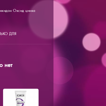
инкидон Оксид цинка
ОЛЬКО ДЛЯ
о нет