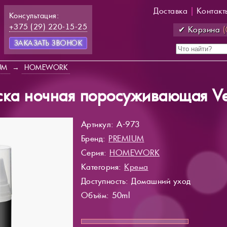
Доставка
|
Контакт
Консультация:
+375 (29) 220-15-25
✔ Корзина
(
ЗАКАЗАТЬ ЗВОНОК
UM
→
HOMEWORK
ка ночная поросуживающая Ve
Артикул: A-973
Бренд:
PREMIUM
Серия:
HOMEWORK
Категория:
Крема
Доступность
: Домашний уход
Объём: 50ml