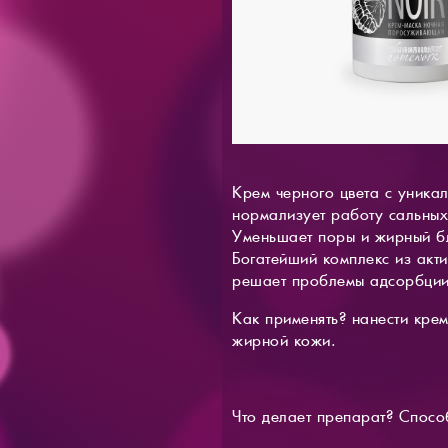
Крем черного цвета с уника
нормализует работу сальных
Уменьшает поры и жирный бл
Богатейший комплекс из акти
решает проблемы адсорбции
Как применять? нанести крем
жирной кожи.
Что делает препарат? Спосо