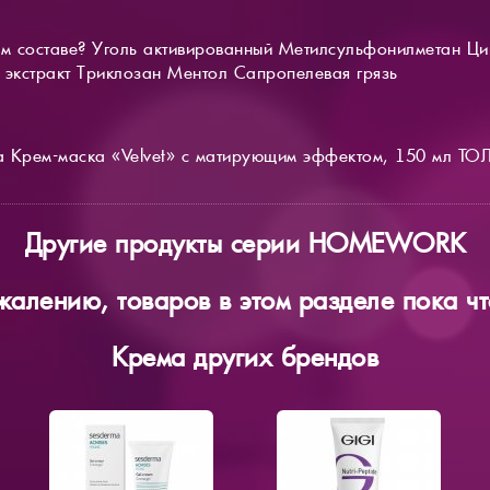
ом составе? Уголь активированный Метилсульфонилметан Ц
 экстракт Триклозан Ментол Сапропелевая грязь
а Крем-маска «Velvet» с матирующим эффектом, 150 мл Т
Другие продукты серии HOMEWORK
жалению, товаров в этом разделе пока чт
Крема других брендов