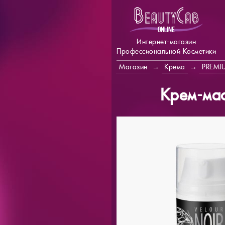
Интернет-магазин
Профессиональной Косметики
Магазин
→
Крема
→
PREMI
Крем-мас