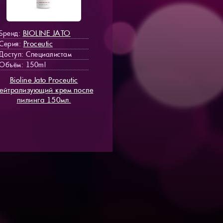
BIOLINE JATO
Бренд:
Proceutic
Серия:
Доступ
: Специалистам
Объём: 150ml
Bioline Jato Proceutic
ейтрализующий крем после
пилинга 150мл.