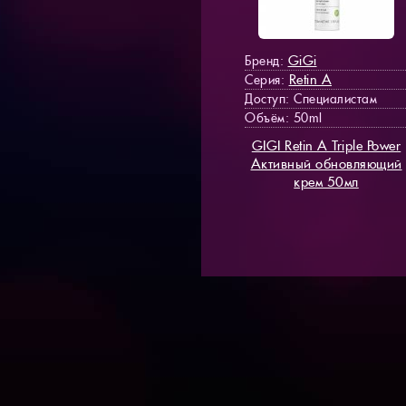
GiGi
Бренд:
Retin A
Серия:
Доступ
: Специалистам
Объём: 50ml
GIGI Retin A Triple Power
Активный обновляющий
крем 50мл