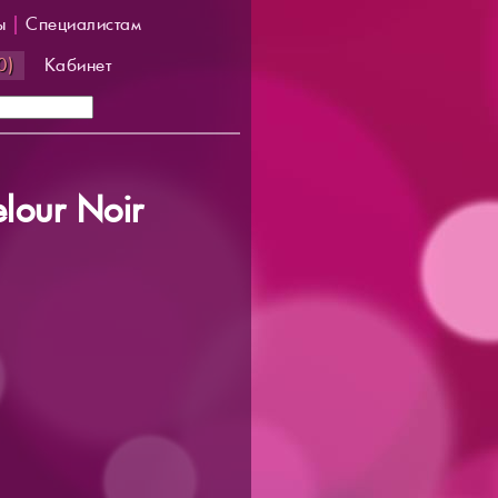
ы
|
Специалистам
0)
Кабинет
lour Noir