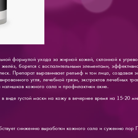
льной формулой ухода за жирной кожей, склонной к угревой
 желёз, борется с воспалительными элементами, эффективно
еск. Препарат выравнивает рельеф и тон лица, создавая 
вированного угля, лечебной грязи, экстрактов лечебных тр
 излишков кожного сала и профилактики акне.
 в виде густой маски на кожу в вечернее время на 15-20 ми
бствует снижению выработки кожного сала и сужению пор 