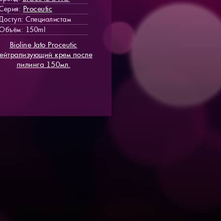
Proceutic
Серия:
Доступ
: Специалистам
Объём: 150ml
Bioline Jato Proceutic
ейтрализующий крем после
пилинга 150мл.