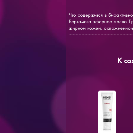
Что содержится в биоактивн
Бергамота эфирное масло Т
жирной кожей, осложненной
К со