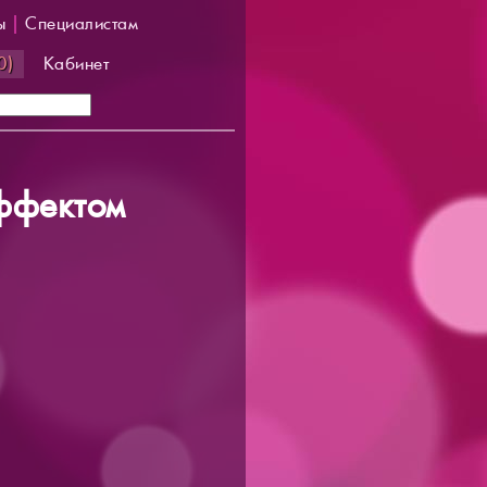
ы
|
Специалистам
0)
Кабинет
эффектом