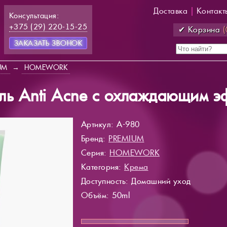
Доставка
|
Контакт
Консультация:
+375 (29) 220-15-25
✔ Корзина
(
ЗАКАЗАТЬ ЗВОНОК
UM
→
HOMEWORK
ль Anti Acne с охлаждающим 
Артикул: A-980
Бренд:
PREMIUM
Серия:
HOMEWORK
Категория:
Крема
Доступность
: Домашний уход
Объём: 50ml