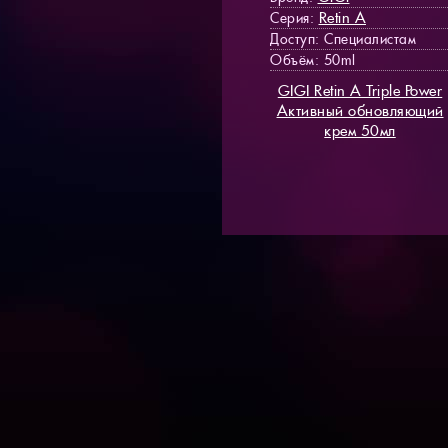
Retin A
Серия:
Доступ
: Специалистам
Объём: 50ml
GIGI Retin A Triple Power
Активный обновляющий
крем 50мл