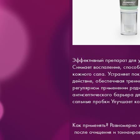
Эффективный препарат для у
Снимает воспаление, способ
кожного сала. Устраняет по
действие, обеспечивая трени
регулярном применении ради
антисептического барьера д
сальные пробки Улучшает ко
Как применять? Равномерно 
после очищения и тонизиро