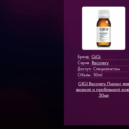
GiGi
Бренд:
Recovery
Серия:
Доступ
: Специалистам
Объём: 50ml
GIGI Recovery Пилинг для
жирной и проблемной ко
50мл