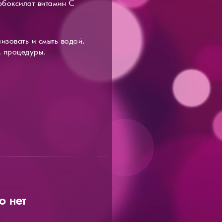
рбоксилат витамин С
изовать и смыть водой.
ом процедуры.
о нет