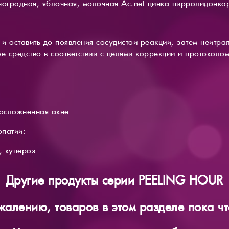
ноградная, яблочная, молочная Ac.net цинка пирролидонка
 оставить до появления сосудистой реакции, затем нейтрал
ое средство в соответствии с целями коррекции и протокол
осложненная акне
опатии:
, купероз
Другие продукты серии PEELING HOUR
жалению, товаров в этом разделе пока чт