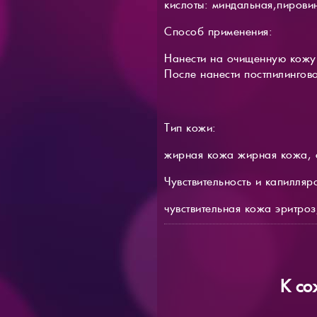
кислоты: миндальная,пирови
Способ применения:
Нанести на очищенную кожу и
После нанести постпилингов
Тип кожи:
жирная кожа жирная кожа, 
Чувствительность и капилляр
чувствительная кожа эритроз
К со