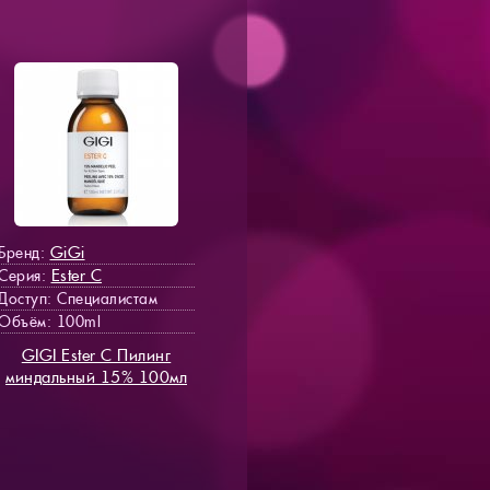
GiGi
Бренд:
Ester C
Серия:
Доступ
: Специалистам
Объём: 100ml
GIGI Ester C Пилинг
миндальный 15% 100мл