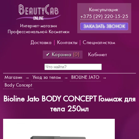
Консультация:
+375 (29) 220-15-25
Интернет-магазин
ЗАКАЗАТЬ ЗВОНОК
Профессиональной Косметики
Доставка
|
Контакты
|
Специалистам
✔ Корзина
(0)
Кабинет
Магазин
→
Уход за телом
→
BIOLINE JATO
→
Body Concept
Bioline Jato BODY CONCEPT Гоммаж для
тела 250мл