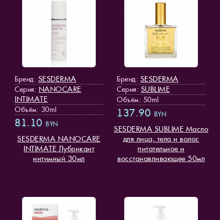
SESDERMA
SESDERMA
Бренд:
Бренд:
NANOCARE
SUBLIME
Серия:
Серия:
INTIMATE
Объём: 50ml
Объём: 30ml
137.90
BYN
81.10
BYN
SESDERMA SUBLIME Масло
SESDERMA NANOCARE
для лица, тела и волос
INTIMATE Лубрикант
питательное и
интимный 30мл
восстанавливающее 50мл