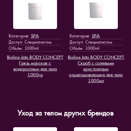
SPA
SPA
Категория:
Категория:
Доступ
: Специалистам
Доступ
: Специалистам
Объём: 1000ml
Объём: 1000ml
Bioline Jato BODY CONCEPT
Bioline Jato BODY CONCEPT
Грязь морская с
Скраб с солевыми
водорослями для тела
кристаллами
1000гр
отшелушивающий для тела
1000мл
Уход за телом других брендов