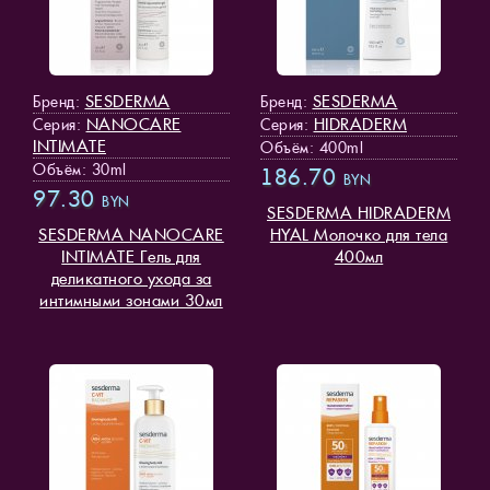
SESDERMA
SESDERMA
Бренд:
Бренд:
NANOCARE
HIDRADERM
Серия:
Серия:
INTIMATE
Объём: 400ml
Объём: 30ml
186.70
BYN
97.30
BYN
SESDERMA HIDRADERM
SESDERMA NANOCARE
HYAL Молочко для тела
INTIMATE Гель для
400мл
деликатного ухода за
интимными зонами 30мл