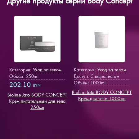
Другие продукты серии Body Concept
Уход за телом
Уход за телом
Категория:
Категория:
Объём: 250ml
Доступ
: Специалистам
Объём: 1000ml
202.10
BYN
Bioline Jato BODY CONCEPT
Bioline Jato BODY CONCEPT
Крем для тела 1000мл
Крем питательный для тела
250мл