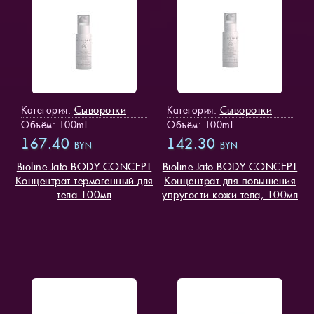
Сыворотки
Сыворотки
Категория:
Категория:
Объём: 100ml
Объём: 100ml
167.40
142.30
BYN
BYN
Bioline Jato BODY CONCEPT
Bioline Jato BODY CONCEPT
Концентрат термогенный для
Концентрат для повышения
тела 100мл
упругости кожи тела, 100мл