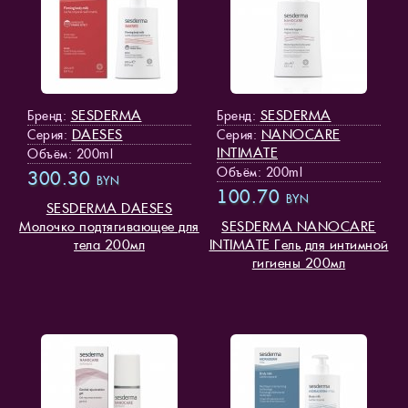
SESDERMA
SESDERMA
Бренд:
Бренд:
DAESES
NANOCARE
Серия:
Серия:
INTIMATE
Объём: 200ml
Объём: 200ml
300.30
BYN
100.70
BYN
SESDERMA DAESES
Молочко подтягивающее для
SESDERMA NANOCARE
тела 200мл
INTIMATE Гель для интимной
гигиены 200мл