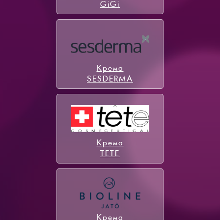
GiGi
Крема
SESDERMA
Крема
TETE
Крема