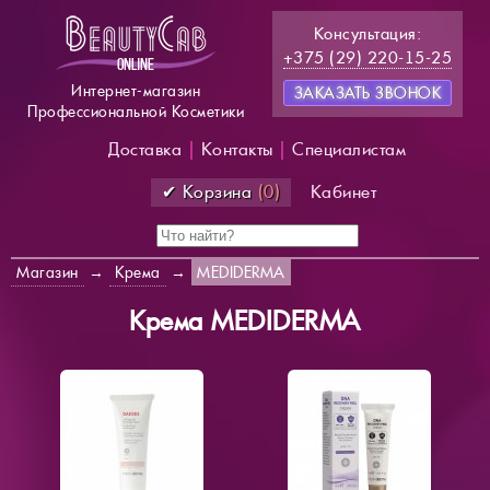
Консультация:
+375 (29) 220-15-25
Интернет-магазин
ЗАКАЗАТЬ ЗВОНОК
Профессиональной Косметики
Доставка
|
Контакты
|
Специалистам
✔ Корзина
(0)
Кабинет
Магазин
→
Крема
→
MEDIDERMA
Крема MEDIDERMA